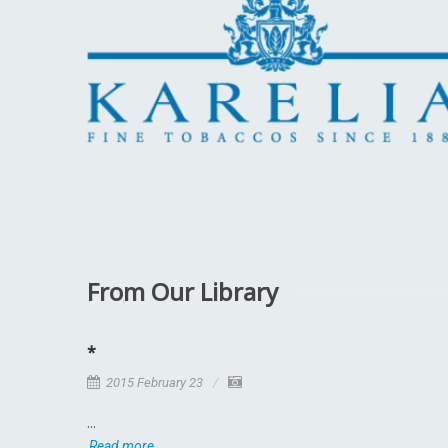
From Our Library
*
2015 February 23
...
Read more