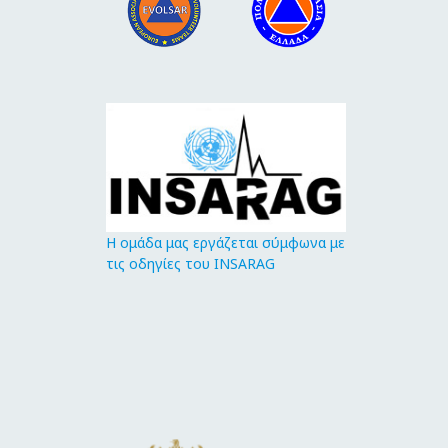
Η ομάδα μας εργάζεται σύμφωνα με
τις οδηγίες του INSARAG