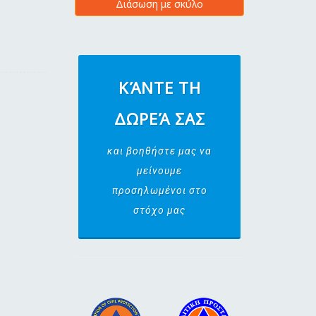
Διάσωση με σκύλο
ΚΆΝΤΕ ΤΗ
ΔΩΡΕΆ ΣΑΣ
και βοηθήστε μας να
μείνουμε
προσηλωμένοι στο
στόχο μας