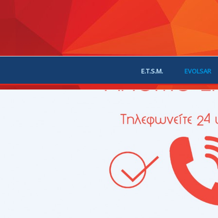
E.T.S.M.
EVOLSAR
JOIN US