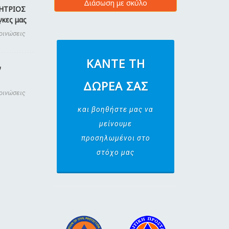
Διάσωση με σκύλο
ΜΗΤΡΙΟΣ
γκες μας
κοινώσεις
ΚΆΝΤΕ ΤΗ
ν
ΔΩΡΕΆ ΣΑΣ
κοινώσεις
και βοηθήστε μας να
μείνουμε
προσηλωμένοι στο
στόχο μας