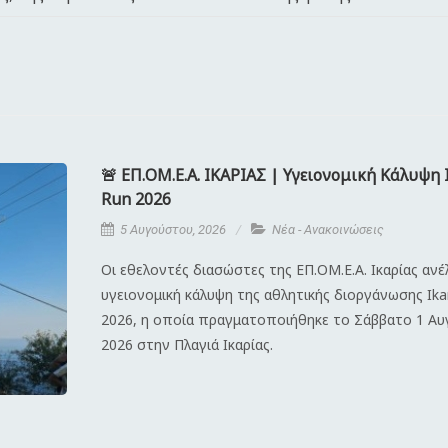
🚨 ΕΠ.ΟΜ.Ε.Α. ΙΚΑΡΙΑΣ | Υγειονομική Κάλυψη 
Run 2026
5 Αυγούστου, 2026
Νέα - Ανακοινώσεις
Οι εθελοντές διασώστες της ΕΠ.ΟΜ.Ε.Α. Ικαρίας αν
υγειονομική κάλυψη της αθλητικής διοργάνωσης Ika
2026, η οποία πραγματοποιήθηκε το Σάββατο 1 Α
2026 στην Πλαγιά Ικαρίας.