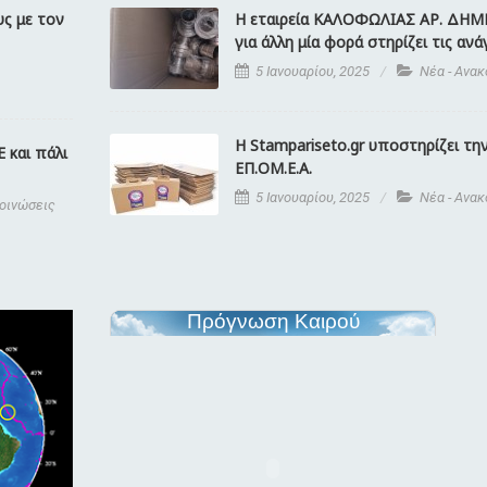
υς με τον
Η εταιρεία ΚΑΛΟΦΩΛΙΑΣ ΑΡ. ΔΗ
για άλλη μία φορά στηρίζει τις ανά
5 Ιανουαρίου, 2025
Νέα - Ανα
H Stampariseto.gr υποστηρίζει τη
Ε και πάλι
ΕΠ.ΟΜ.Ε.Α.
5 Ιανουαρίου, 2025
Νέα - Ανα
κοινώσεις