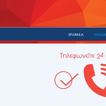
ΕΠ.ΟΜ.Ε.Α.
EVOLSA
ΕΠΙΚΟΙΝΩΝΙΑ
ΧΟΡ