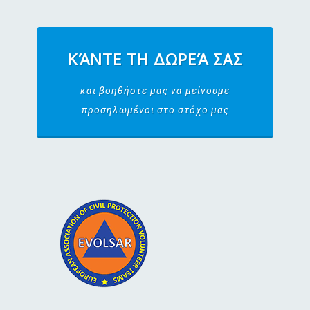
ΚΆΝΤΕ ΤΗ ΔΩΡΕΆ ΣΑΣ
και βοηθήστε μας να μείνουμε
προσηλωμένοι στο στόχο μας