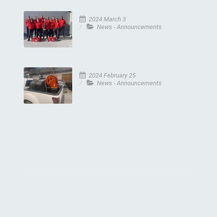
2024 March 3
News - Announcements
2024 February 25
News - Announcements