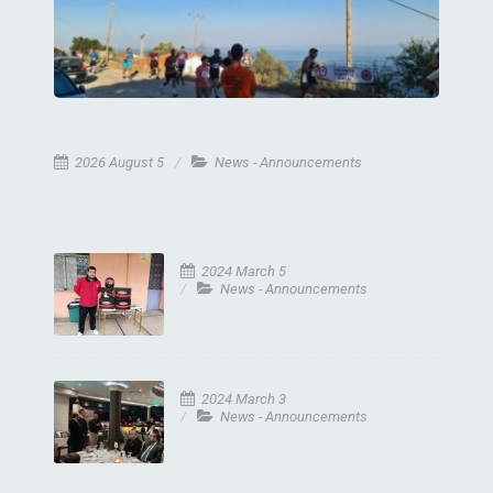
2026 August 5
News - Announcements
2024 March 5
News - Announcements
2024 March 3
News - Announcements