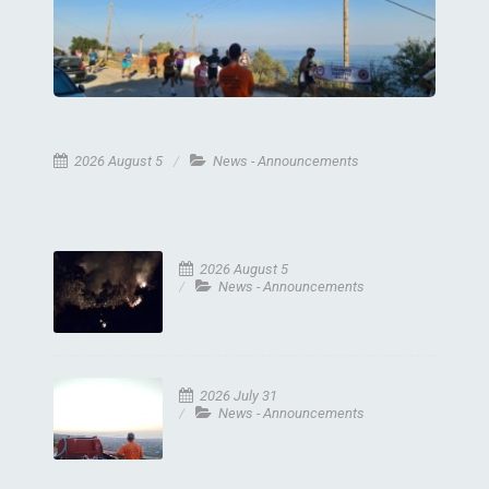
2026 August 5
News - Announcements
2026 August 5
News - Announcements
2026 July 31
News - Announcements