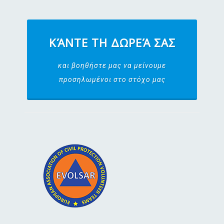
ΚΆΝΤΕ ΤΗ ΔΩΡΕΆ ΣΑΣ
και βοηθήστε μας να μείνουμε
προσηλωμένοι στο στόχο μας