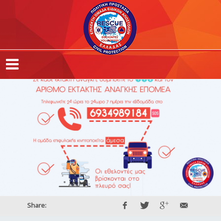
Share: