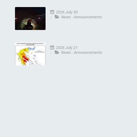
2026 July 30
News - Announcements
2026 July 21
News - Announcements