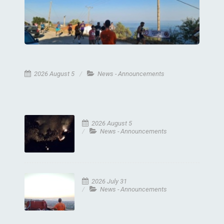
2026 August 5
News - Announcements
2026 August 5
News - Announcements
2026 July 31
News - Announcements