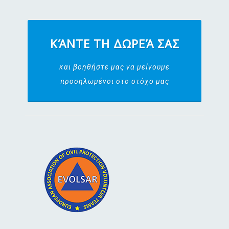
ΚΆΝΤΕ ΤΗ ΔΩΡΕΆ ΣΑΣ
και βοηθήστε μας να μείνουμε
προσηλωμένοι στο στόχο μας