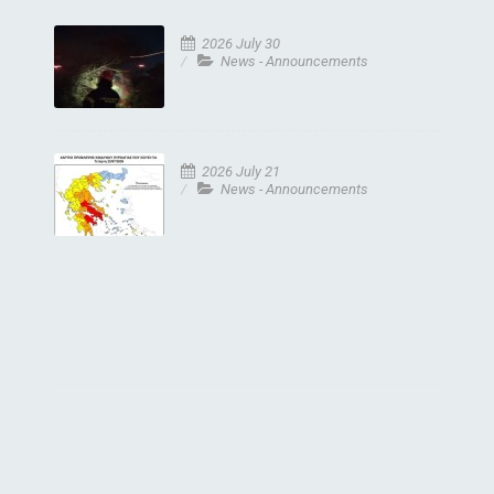
2026 July 30
News - Announcements
2026 July 21
News - Announcements