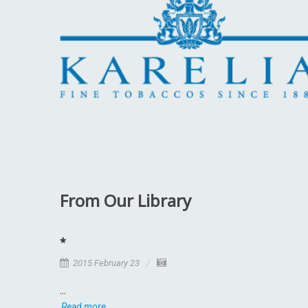
From Our Library
*
2015 February 23
...
Read more