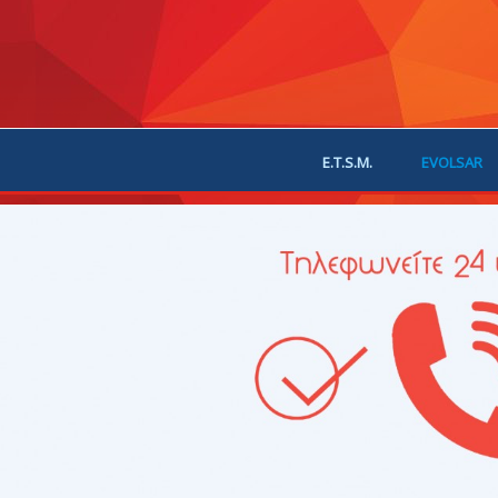
E.T.S.M.
EVOLSAR
JOIN US