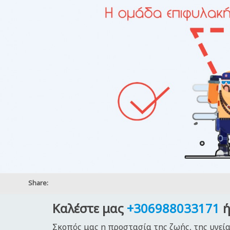
Share:
Καλέστε μας
+306988033171
ή
Σκοπός μας η προστασία της ζωής, της υγεία