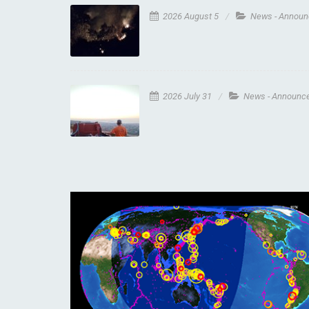
2026 August 5
News - Annou
2026 July 31
News - Announc