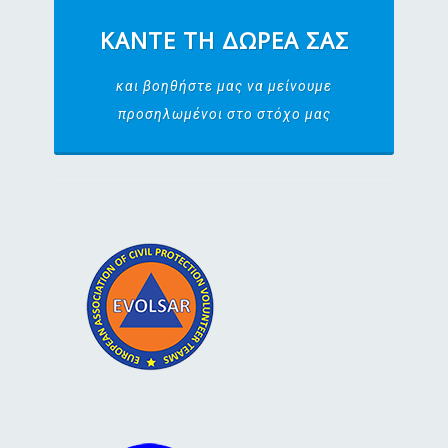
ΚΆΝΤΕ ΤΗ ΔΩΡΕΆ ΣΑΣ
και βοηθήστε μας να μείνουμε
προσηλωμένοι στο στόχο μας