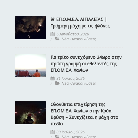
🚨 ΕΠ.Ο.Μ.Ε.Α. ΑΙΓΙΑΛΕΙΑΣ |
Τριήμερη μάχη με τις φλόγες
5 Αυγούστου, 2026
Νέα - Ανακοινώσεις
Για τρίτο συνεχόμενο 24ωρο στην
πρώτη γραμμή οι εθελοντές της
ΕΠ.ΟΜ.Ε.Α. Χανίων
31 Ιουλίου, 2026
Νέα - Ανακοινώσεις
Ολονύκτια επιχείρηση της
ΕΠ.ΟΜ.Ε.Α. Χανίων στην Κρύα
Βρύση – Συνεχίζεται η μάχη στο
πεδίο
30 Ιουλίου, 2026
Νέα - Ανακοινώσεις