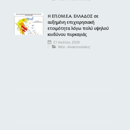
Η ΕΠ.ΟΜ.Ε.Α. ΕΛΛΑΔΟΣ σε
αυξημένη επιχειρησιακή
ετοιμότητα λόγω πολύ υψηλού
κινδύνου πυρκαγιάς
21 Ιουλίου, 2026
Νέα - Ανακοινώσεις