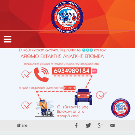
,
,
,
Share: