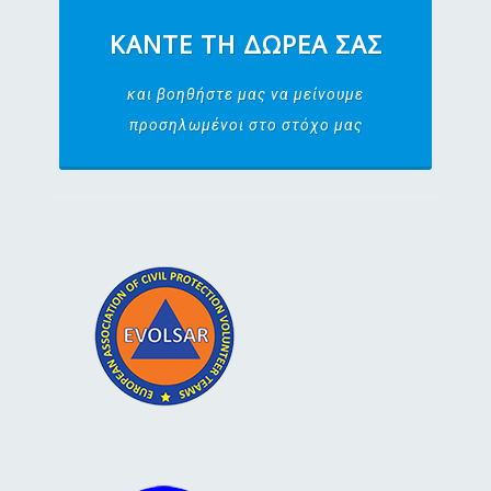
ΚΆΝΤΕ ΤΗ ΔΩΡΕΆ ΣΑΣ
και βοηθήστε μας να μείνουμε
προσηλωμένοι στο στόχο μας