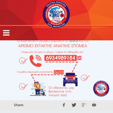
,
,
,
Share: