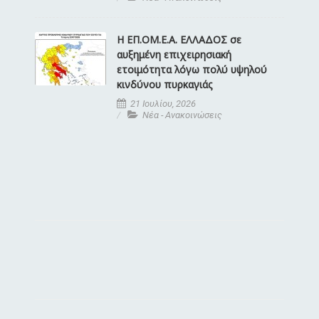
Η ΕΠ.ΟΜ.Ε.Α. ΕΛΛΑΔΟΣ σε
αυξημένη επιχειρησιακή
ετοιμότητα λόγω πολύ υψηλού
κινδύνου πυρκαγιάς
21 Ιουλίου, 2026
Νέα - Ανακοινώσεις