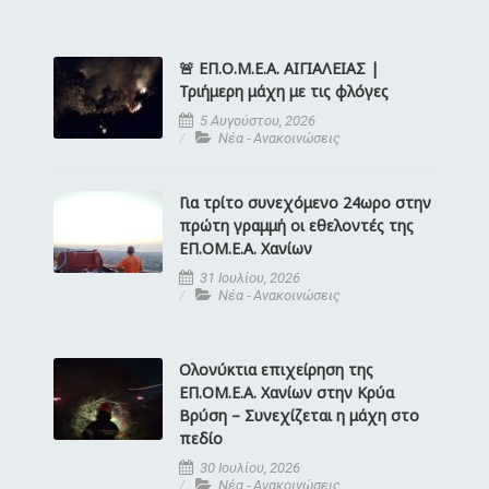
🚨 ΕΠ.Ο.Μ.Ε.Α. ΑΙΓΙΑΛΕΙΑΣ |
Τριήμερη μάχη με τις φλόγες
5 Αυγούστου, 2026
Νέα - Ανακοινώσεις
Για τρίτο συνεχόμενο 24ωρο στην
πρώτη γραμμή οι εθελοντές της
ΕΠ.ΟΜ.Ε.Α. Χανίων
31 Ιουλίου, 2026
Νέα - Ανακοινώσεις
Ολονύκτια επιχείρηση της
ΕΠ.ΟΜ.Ε.Α. Χανίων στην Κρύα
Βρύση – Συνεχίζεται η μάχη στο
πεδίο
30 Ιουλίου, 2026
Νέα - Ανακοινώσεις