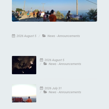
2026 August 5
News - Announcements
2026 August 5
News - Announcements
2026 July 31
News - Announcements