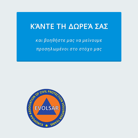
ΚΆΝΤΕ ΤΗ ΔΩΡΕΆ ΣΑΣ
και βοηθήστε μας να μείνουμε
προσηλωμένοι στο στόχο μας