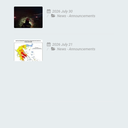
2026 July 30
News - Announcements
2026 July 21
News - Announcements