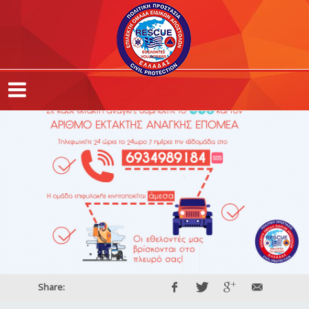
,
,
,
Share: