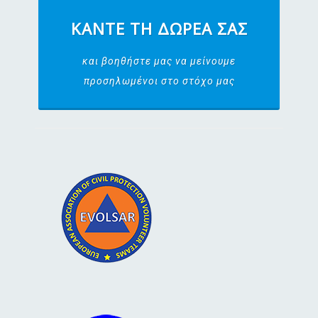
ΚΆΝΤΕ ΤΗ ΔΩΡΕΆ ΣΑΣ
και βοηθήστε μας να μείνουμε
προσηλωμένοι στο στόχο μας