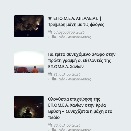
🚨 ΕΠ.Ο.Μ.Ε.Α. ΑΙΓΙΑΛΕΙΑΣ |
Τριήμερη μάχη με τις φλόγες
5 Αυγούστου, 2026
Νέα - Ανακοινώσεις
Για τρίτο συνεχόμενο 24ωρο στην
πρώτη γραμμή οι εθελοντές της
ΕΠ.ΟΜ.Ε.Α. Χανίων
31 Ιουλίου, 2026
Νέα - Ανακοινώσεις
Ολονύκτια επιχείρηση της
ΕΠ.ΟΜ.Ε.Α. Χανίων στην Κρύα
Βρύση – Συνεχίζεται η μάχη στο
πεδίο
30 Ιουλίου, 2026
Νέα - Ανακοινώσεις