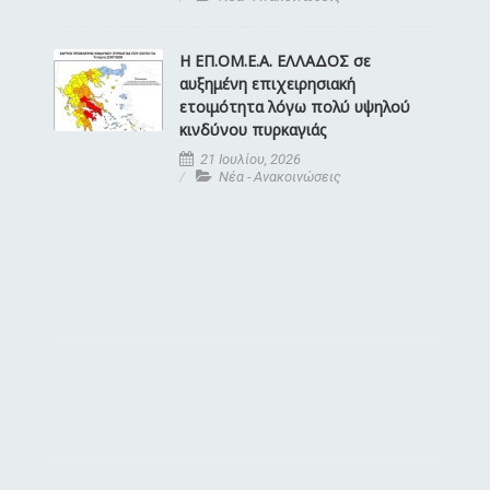
Η ΕΠ.ΟΜ.Ε.Α. ΕΛΛΑΔΟΣ σε
αυξημένη επιχειρησιακή
ετοιμότητα λόγω πολύ υψηλού
κινδύνου πυρκαγιάς
21 Ιουλίου, 2026
Νέα - Ανακοινώσεις