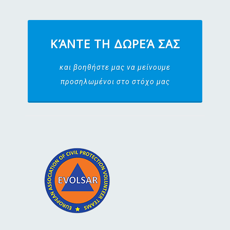
ΚΆΝΤΕ ΤΗ ΔΩΡΕΆ ΣΑΣ
και βοηθήστε μας να μείνουμε
προσηλωμένοι στο στόχο μας