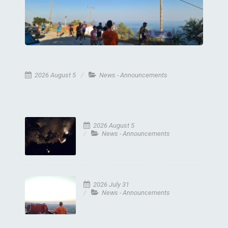
2026 August 5
News - Announcements
2026 August 5
News - Announcements
2026 July 31
News - Announcements