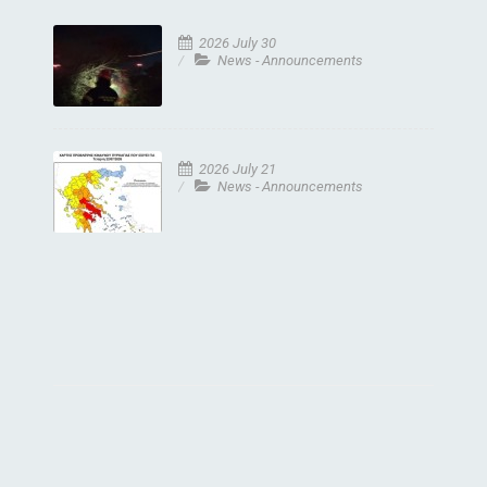
2026 July 30
News - Announcements
2026 July 21
News - Announcements