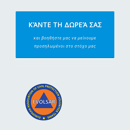
ΚΆΝΤΕ ΤΗ ΔΩΡΕΆ ΣΑΣ
και βοηθήστε μας να μείνουμε
προσηλωμένοι στο στόχο μας