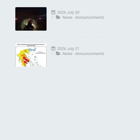
2026 July 30
News - Announcements
2026 July 21
News - Announcements