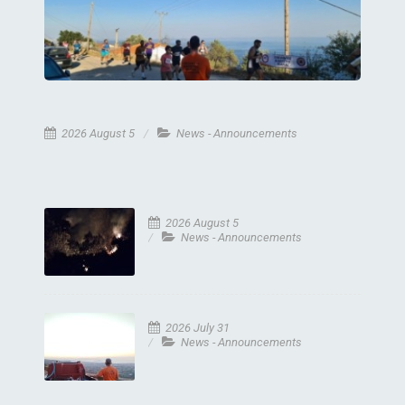
2026 August 5
News - Announcements
2026 August 5
News - Announcements
2026 July 31
News - Announcements