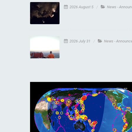
2026 August 5
News - Annou
2026 July 31
News - Announc