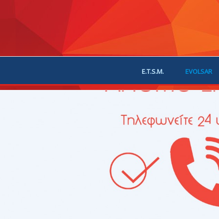
E.T.S.M.
EVOLSAR
JOIN US