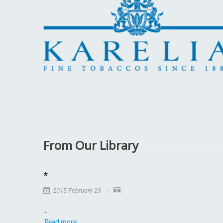
From Our Library
*
2015 February 23
...
Read more