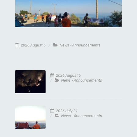
2026 August 5
News - Announcements
2026 August 5
News - Announcements
2026 July 31
News - Announcements