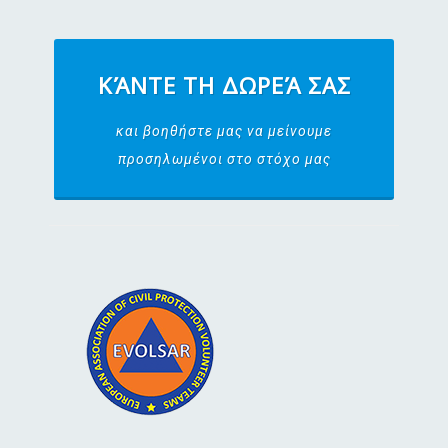
ΚΆΝΤΕ ΤΗ ΔΩΡΕΆ ΣΑΣ
και βοηθήστε μας να μείνουμε
προσηλωμένοι στο στόχο μας