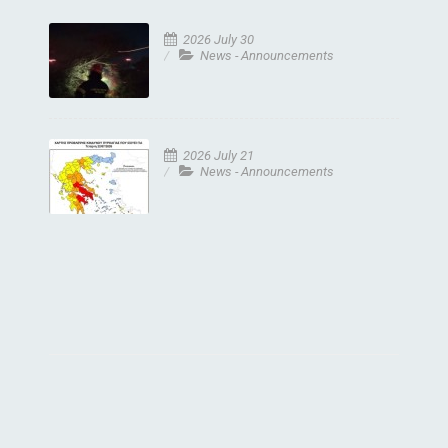
2026 July 30
News - Announcements
2026 July 21
News - Announcements