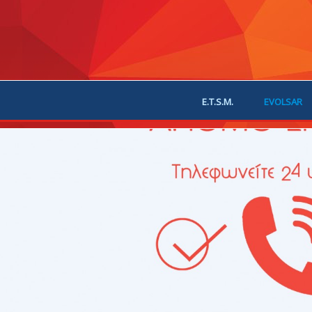
E.T.S.M.
EVOLSAR
JOIN US