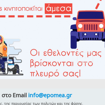
 στο Email
info@epomea.gr
ς, της περιουσίας των πολιτών και της φύσης.