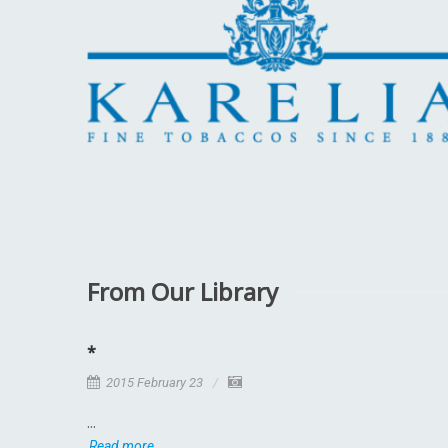
From Our Library
*
2015 February 23
...
Read more