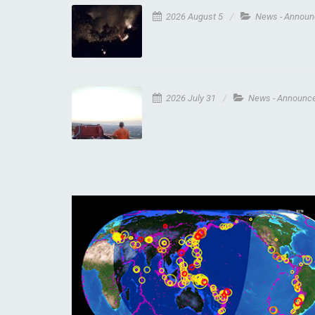
2026 August 5
News - Annou
2026 July 31
News - Announc