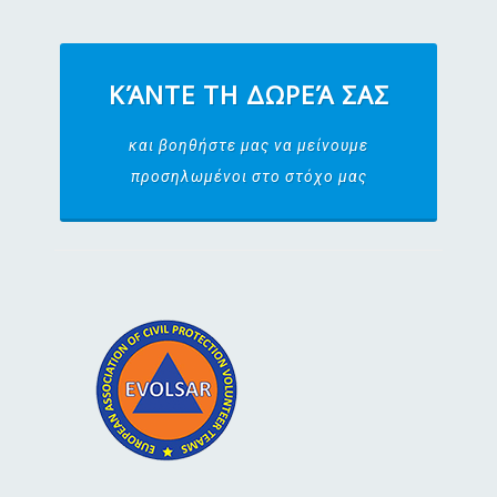
ΚΆΝΤΕ ΤΗ ΔΩΡΕΆ ΣΑΣ
και βοηθήστε μας να μείνουμε
προσηλωμένοι στο στόχο μας