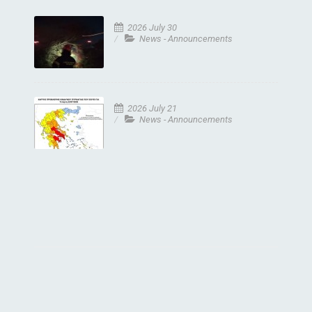
2026 July 30
News - Announcements
2026 July 21
News - Announcements