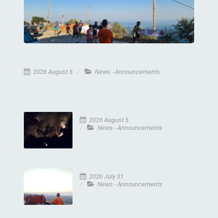
2026 August 5
News - Announcements
2026 August 5
News - Announcements
2026 July 31
News - Announcements