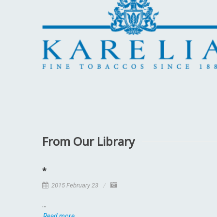
From Our Library
*
2015 February 23
...
Read more