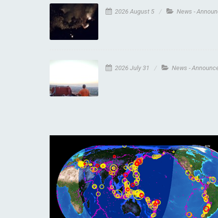
2026 August 5
News - Annou
2026 July 31
News - Announc