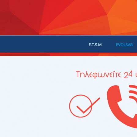
E.T.S.M.
EVOLSAR
JOIN US