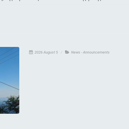
2026 August 5
News - Announcements