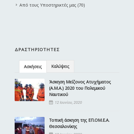
Από τους Υποστηρικτές μας (70)
ΔΡΑΣΤΗΡΙΌΤΗΤΕΣ
Καλύψεις
Ασκήσεις
Άσκηση Μείζονος Ατυχήματος
(Α.Μ.Α.) 2020 του Πολεμικού
Ναυτικού
12 Ιουνίου, 2020
Τοπική άσκηση της ΕΠ.ΟΜ.Ε.Α.
Θεσσαλονίκης