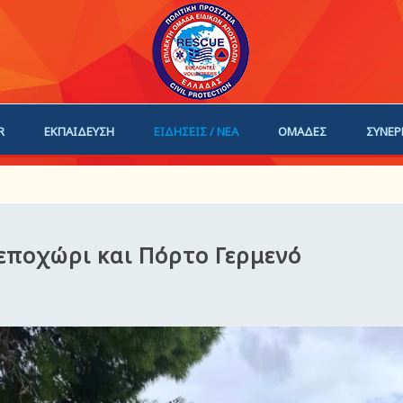
R
ΕΚΠΑΙΔΕΥΣΗ
ΕΙΔΗΣΕΙΣ / ΝΕΑ
ΟΜΑΔΕΣ
ΣΥΝΕΡ
ΗΓΟΙ
ΓΙΝΕ ΜΕΛΟΣ
εποχώρι και Πόρτο Γερμενό