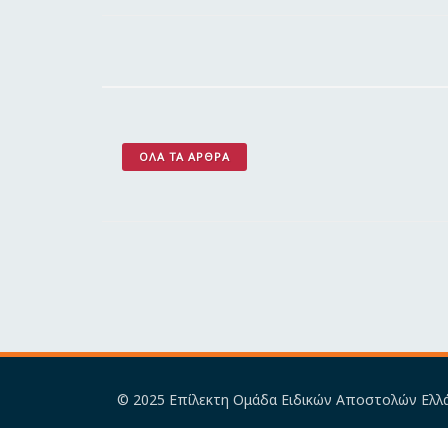
ΌΛΑ ΤΑ ΆΡΘΡΑ
© 2025 Επίλεκτη Ομάδα Ειδικών Αποστολών Ελλ