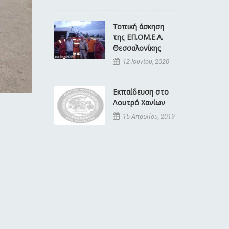
Τοπική άσκηση
της ΕΠ.ΟΜ.Ε.Α.
Θεσσαλονίκης
12 Ιουνίου, 2020
Εκπαίδευση στο
Λουτρό Χανίων
15 Απριλίου, 2019