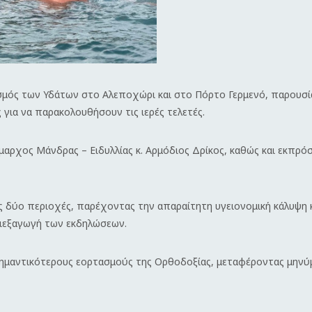
μός των Υδάτων στο Αλεποχώρι και στο Πόρτο Γερμενό, παρουσί
για να παρακολουθήσουν τις ιερές τελετές.
ήμαρχος Μάνδρας – Ειδυλλίας κ. Αρμόδιος Δρίκος, καθώς και εκπρ
ς δύο περιοχές, παρέχοντας την απαραίτητη υγειονομική κάλυψη 
διεξαγωγή των εκδηλώσεων.
σημαντικότερους εορτασμούς της Ορθοδοξίας, μεταφέροντας μηνύ