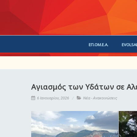
ΕΠ.ΟΜ.Ε.Α.
EVOLSA
ΕΠΙΚΟΙΝΩΝΙΑ
ΧΟΡ
Αγιασμός των Υδάτων σε Αλ
6 Ιανουαρίου, 2026
Νέα - Ανακοινώσεις