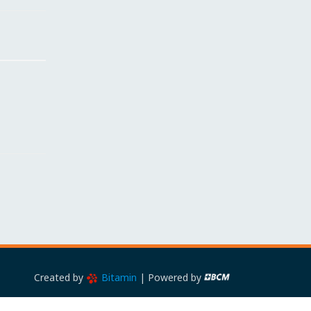
Created by
Bitamin
|
Powered by