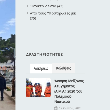
Έκτακτο Δελτίο (42)
Από τους Υποστηρικτές μας
(70)
ΔΡΑΣΤΗΡΙΌΤΗΤΕΣ
Καλύψεις
Ασκήσεις
Άσκηση Μείζονος
Ατυχήματος
(Α.Μ.Α.) 2020 του
Πολεμικού
Ναυτικού
12 Ιουνίου, 2020