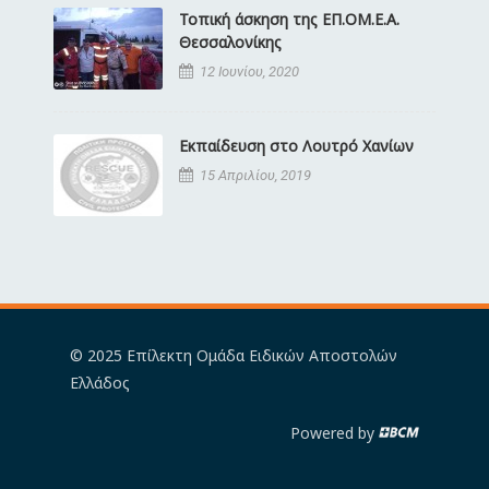
Τοπική άσκηση της ΕΠ.ΟΜ.Ε.Α.
Θεσσαλονίκης
12 Ιουνίου, 2020
Εκπαίδευση στο Λουτρό Χανίων
15 Απριλίου, 2019
© 2025 Επίλεκτη Ομάδα Ειδικών Αποστολών
Ελλάδος
Powered by