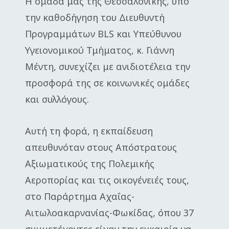
Η ομάδα μας της Θεσσαλονίκης, υπό
την καθοδήγηση του Διευθυντή
Προγραμμάτων BLS και Υπεύθυνου
Υγειονομικού Τμήματος, κ. Γιάννη
Μέντη, συνεχίζει με ανιδιοτέλεια την
προσφορά της σε κοινωνικές ομάδες
και συλλόγους.
Αυτή τη φορά, η εκπαίδευση
απευθυνόταν στους Απόστρατους
Αξιωματικούς της Πολεμικής
Αεροπορίας και τις οικογένειές τους,
στο Παράρτημα Αχαΐας-
Αιτωλοακαρνανίας-Φωκίδας, όπου 37