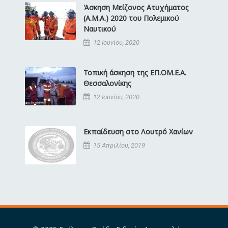
Άσκηση Μείζονος Ατυχήματος
(Α.Μ.Α.) 2020 του Πολεμικού
Ναυτικού
12 Ιουνίου, 2020
Τοπική άσκηση της ΕΠ.ΟΜ.Ε.Α.
Θεσσαλονίκης
12 Ιουνίου, 2020
Εκπαίδευση στο Λουτρό Χανίων
15 Απριλίου, 2019