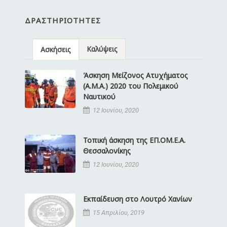
ΔΡΑΣΤΗΡΙΌΤΗΤΕΣ
Καλύψεις
Ασκήσεις
Άσκηση Μείζονος Ατυχήματος
(Α.Μ.Α.) 2020 του Πολεμικού
Ναυτικού
12 Ιουνίου, 2020
Τοπική άσκηση της ΕΠ.ΟΜ.Ε.Α.
Θεσσαλονίκης
12 Ιουνίου, 2020
Εκπαίδευση στο Λουτρό Χανίων
15 Απριλίου, 2019