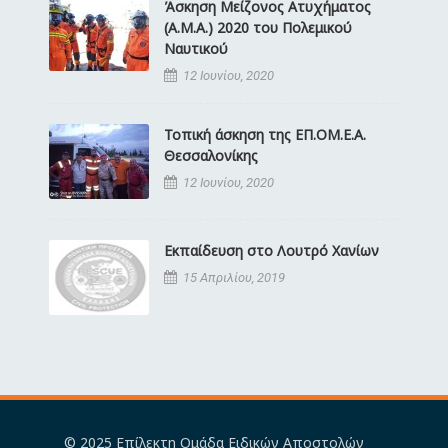
Άσκηση Μείζονος Ατυχήματος
(Α.Μ.Α.) 2020 του Πολεμικού
Ναυτικού
12 Ιουνίου, 2020
Τοπική άσκηση της ΕΠ.ΟΜ.Ε.Α.
Θεσσαλονίκης
12 Ιουνίου, 2020
Εκπαίδευση στο Λουτρό Χανίων
15 Απριλίου, 2019
© 2025 Επίλεκτη Ομάδα Ειδικών Αποστολών