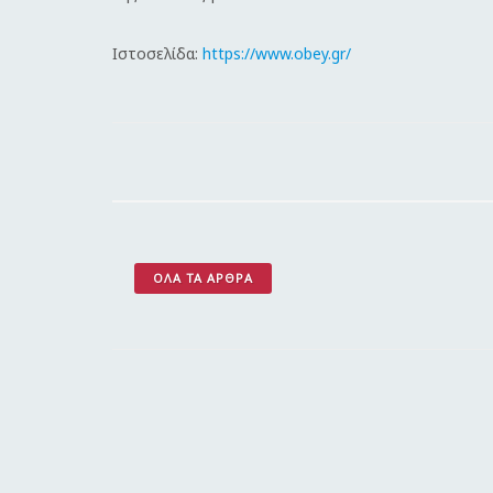
Ιστοσελίδα:
https://www.obey.gr/
ΌΛΑ ΤΑ ΆΡΘΡΑ