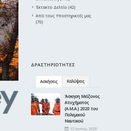
Έκτακτο Δελτίο (42)
Από τους Υποστηρικτές μας
(70)
ΔΡΑΣΤΗΡΙΌΤΗΤΕΣ
Καλύψεις
Ασκήσεις
Άσκηση Μείζονος
Ατυχήματος
(Α.Μ.Α.) 2020 του
Πολεμικού
Ναυτικού
12 Ιουνίου, 2020