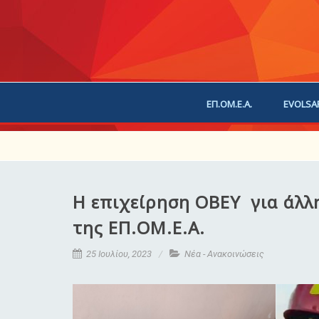
ΕΠ.ΟΜ.Ε.Α.
EVOLSA
ΕΠΙΚΟΙΝΩΝΙΑ
ΧΟΡ
Η επιχείρηση OBEY για άλλ
της ΕΠ.ΟΜ.Ε.Α.
25 Ιουλίου, 2023
Νέα - Ανακοινώσεις