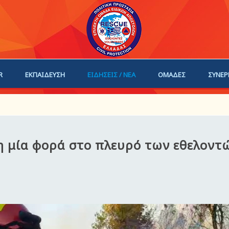
R
ΕΚΠΑΙΔΕΥΣΗ
ΕΙΔΗΣΕΙΣ / ΝΕΑ
ΟΜΑΔΕΣ
ΣΥΝΕΡ
ΗΓΟΙ
ΓΙΝΕ ΜΕΛΟΣ
η μία φορά στο πλευρό των εθελοντ