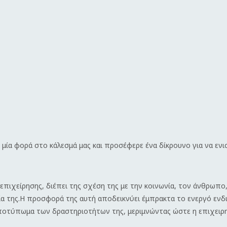
 μία φορά στο κάλεσμά μας και προσέφερε ένα δίκρουνο για να ενι
επιχείρησης, διέπει της σχέση της με την κοινωνία, τον άνθρωπο
γία της.Η προσφορά της αυτή αποδεικνύει έμπρακτα το ενεργό εν
 αποτύπωμα των δραστηριοτήτων της, μεριμνώντας ώστε η επιχειρ