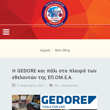
Αρχική
Νέα / Blog
Η GEDORE και πάλι στο πλευρό των
εθελοντών της ΕΠ.ΟΜ.Ε.Α.
12 Φεβρουαρίου, 2024
Νέα - Ανακοινώσεις