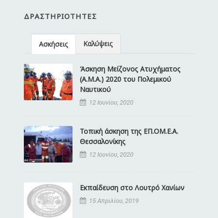
ΔΡΑΣΤΗΡΙΌΤΗΤΕΣ
Καλύψεις
Ασκήσεις
Άσκηση Μείζονος Ατυχήματος
(Α.Μ.Α.) 2020 του Πολεμικού
Ναυτικού
12 Ιουνίου, 2020
Τοπική άσκηση της ΕΠ.ΟΜ.Ε.Α.
Θεσσαλονίκης
12 Ιουνίου, 2020
Εκπαίδευση στο Λουτρό Χανίων
15 Απριλίου, 2019