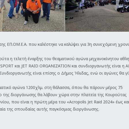
ης ΕΠ.ΟΜ.Ε.Α. που καλέστηκε να καλύψει για 3η συνεχόμενη χρονι
ρούτα η τελετή έναρξης του θεαματικού αγώνα μηχανοκίνητου αθλ
 SPORT και JET RAID ORGANIZATION και συνδιοργανωτής είναι η 
Συνδιοργανωτής είναι επίσης ο Δήμος Ήλιδας, ενώ οι αγώνες θα γ
εαματικό αγώνα 1200χλμ. στη θάλασσα, όπου θα πάρουν μέρος 75
ιο της διοργάνωσης θα λάβουν χώρα στην πλατεία της Κουρούτας
ίου, που είναι η πρώτη μέρα του «Acropolis Jet Raid 2024» έως κα
λαία της σπουδαίας αυτής παγκόσμιας διοργάνωσης.