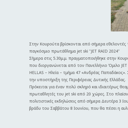
Στην Κουρούτα βρίσκονται από σήμερα εθελοντές τ
παγκόσμιο πρωτάθλημα jet ski "JET RAID 2024"
Σήμερα στις 5.30μ.μ. πραγματοποιήθηκε στην Κου
που διοργανώνεται από τον Πανελλήνιο Όμιλο JET
HELLAS – Ηλεία – τμήμα 47 «Ανδρέας Παπαδάκος». 
την υποστήριξη της Περιφέρειας Δυτικής Ελλάδας.
Πρόκειται για έναν πολύ σκληρό και ιδιαιτέρως θ
πρωταθλητές του jet ski από 20 χώρες. Στο πλαίσ
πολιτιστικές εκδηλώσεις από σήμερα Δευτέρα 3 Ιουν
βράδυ του Σαββάτου 8 Ιουνίου, που θα πέσει η αυ