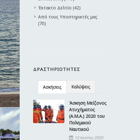
Έκτακτο Δελτίο (42)
Από τους Υποστηρικτές μας
(70)
ΔΡΑΣΤΗΡΙΌΤΗΤΕΣ
Καλύψεις
Ασκήσεις
Άσκηση Μείζονος
Ατυχήματος
(Α.Μ.Α.) 2020 του
Πολεμικού
Ναυτικού
12 Ιουνίου, 2020