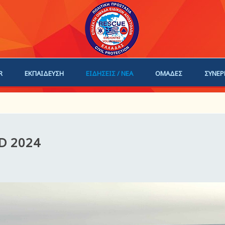
R
ΕΚΠΑΙΔΕΥΣΗ
ΕΙΔΗΣΕΙΣ / ΝΕΑ
ΟΜΑΔΕΣ
ΣΥΝΕΡ
ΗΓΟΙ
ΓΙΝΕ ΜΕΛΟΣ
ID 2024