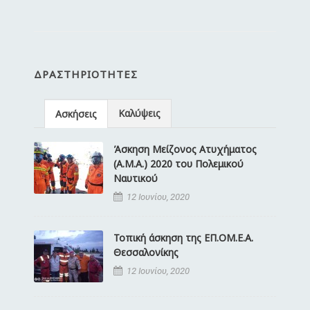
ΔΡΑΣΤΗΡΙΌΤΗΤΕΣ
Καλύψεις
Ασκήσεις
Άσκηση Μείζονος Ατυχήματος
(Α.Μ.Α.) 2020 του Πολεμικού
Ναυτικού
12 Ιουνίου, 2020
Τοπική άσκηση της ΕΠ.ΟΜ.Ε.Α.
Θεσσαλονίκης
12 Ιουνίου, 2020