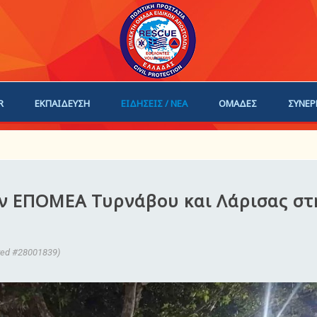
R
ΕΚΠΑΙΔΕΥΣΗ
ΕΙΔΗΣΕΙΣ / ΝΕΑ
ΟΜΑΔΕΣ
ΣΥΝΕΡ
ΗΓΟΙ
ΓΙΝΕ ΜΕΛΟΣ
ην ΕΠΟΜΕΑ Τυρνάβου και Λάρισας στ
rred #28001839)