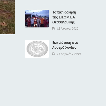
Τοπική άσκηση
της ΕΠ.ΟΜ.Ε.Α.
Θεσσαλονίκης
12 Ιουνίου, 2020
Εκπαίδευση στο
Λουτρό Χανίων
15 Απριλίου, 2019