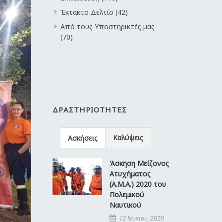
Έκτακτο Δελτίο (42)
Από τους Υποστηρικτές μας
(70)
ΔΡΑΣΤΗΡΙΌΤΗΤΕΣ
Καλύψεις
Ασκήσεις
Άσκηση Μείζονος
Ατυχήματος
(Α.Μ.Α.) 2020 του
Πολεμικού
Ναυτικού
12 Ιουνίου, 2020