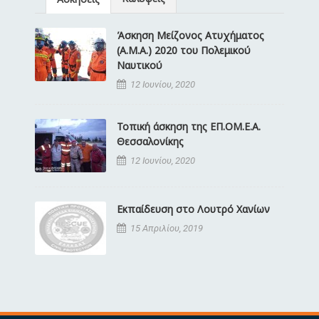
Άσκηση Μείζονος Ατυχήματος
(Α.Μ.Α.) 2020 του Πολεμικού
Ναυτικού
12 Ιουνίου, 2020
Τοπική άσκηση της ΕΠ.ΟΜ.Ε.Α.
Θεσσαλονίκης
12 Ιουνίου, 2020
Εκπαίδευση στο Λουτρό Χανίων
15 Απριλίου, 2019