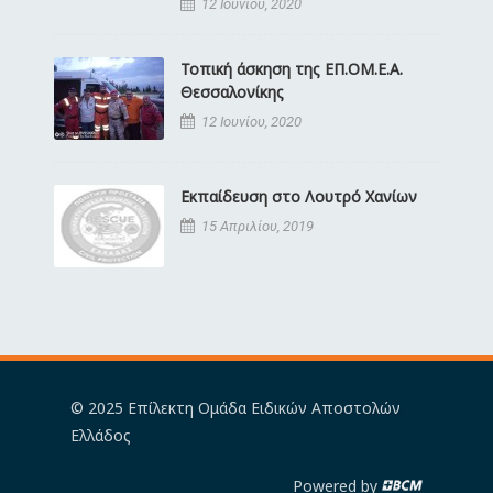
12 Ιουνίου, 2020
Τοπική άσκηση της ΕΠ.ΟΜ.Ε.Α.
Θεσσαλονίκης
12 Ιουνίου, 2020
Εκπαίδευση στο Λουτρό Χανίων
15 Απριλίου, 2019
© 2025 Επίλεκτη Ομάδα Ειδικών Αποστολών
Ελλάδος
Powered by