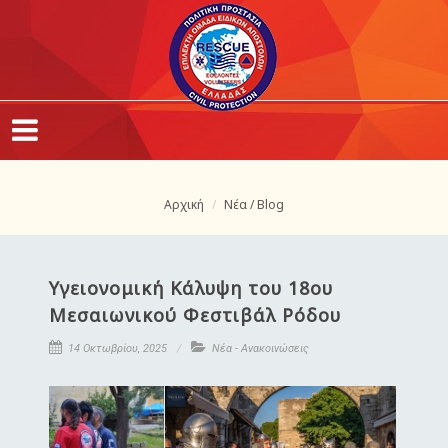
Αρχική
Νέα / Blog
Υγειονομική Κάλυψη του 18ου
Μεσαιωνικού Φεστιβάλ Ρόδου
14 Οκτωβρίου, 2025
Νέα - Ανακοινώσεις