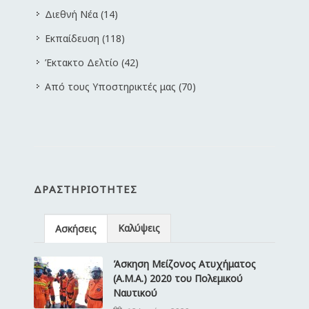
Διεθνή Νέα (14)
Εκπαίδευση (118)
Έκτακτο Δελτίο (42)
Από τους Υποστηρικτές μας (70)
ΔΡΑΣΤΗΡΙΌΤΗΤΕΣ
Καλύψεις
Ασκήσεις
Άσκηση Μείζονος Ατυχήματος
(Α.Μ.Α.) 2020 του Πολεμικού
Ναυτικού