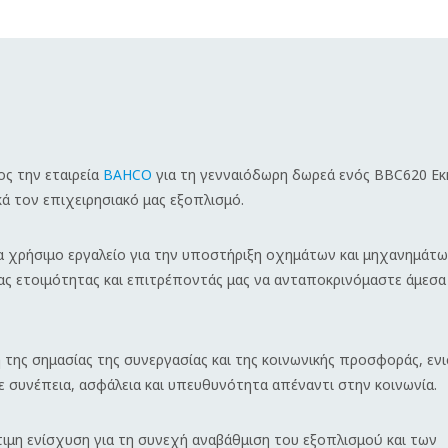
ος την εταιρεία
BAHCO
για τη γενναιόδωρη δωρεά ενός BBC620 Εκ
ά τον επιχειρησιακό μας εξοπλισμό.
ρα χρήσιμο εργαλείο για την υποστήριξη οχημάτων και μηχανημάτω
ας ετοιμότητας και επιτρέποντάς μας να ανταποκρινόμαστε άμεσα 
της σημασίας της συνεργασίας και της κοινωνικής προσφοράς, εν
ε συνέπεια, ασφάλεια και υπευθυνότητα απέναντι στην κοινωνία.
μη ενίσχυση για τη συνεχή αναβάθμιση του εξοπλισμού και των