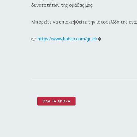
δυνατοτήτων της ομάδας μας.
Μπορείτε να επισκεφθείτε την ιστοσελίδα της ετα
👉
https://www.bahco.com/gr_el/
�
ΌΛΑ ΤΑ ΆΡΘΡΑ