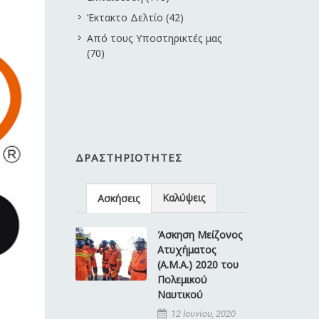
Έκτακτο Δελτίο (42)
Από τους Υποστηρικτές μας
(70)
ΔΡΑΣΤΗΡΙΌΤΗΤΕΣ
Καλύψεις
Ασκήσεις
Άσκηση Μείζονος
Ατυχήματος
(Α.Μ.Α.) 2020 του
Πολεμικού
Ναυτικού
12 Ιουνίου, 2020