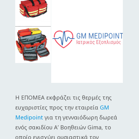
Η ΕΠΟΜΕΑ εκφράζει τις θερμές της
ευχαριστίες προς την εταιρεία
GM
Medipoint
για τη γενναιόδωρη δωρεά
ενός σακιδίου Α’ Βοηθειών Gima, το
οποίο ενισχύει ουσιαστικά τον