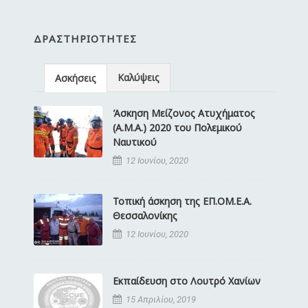
ΔΡΑΣΤΗΡΙΌΤΗΤΕΣ
Καλύψεις
Ασκήσεις
Άσκηση Μείζονος Ατυχήματος
(Α.Μ.Α.) 2020 του Πολεμικού
Ναυτικού
12 Ιουνίου, 2020
Τοπική άσκηση της ΕΠ.ΟΜ.Ε.Α.
Θεσσαλονίκης
12 Ιουνίου, 2020
Εκπαίδευση στο Λουτρό Χανίων
15 Απριλίου, 2019