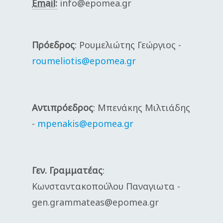
Email:
info@epomea.gr
Πρόεδρος
: Ρουμελιώτης Γεώργιος -
roumeliotis@epomea.gr
Αντιπρόεδρος
: Μπενάκης Μιλτιάδης
-
mpenakis@epomea.gr
Γεν.
Γραμματέας
:
Κωνσταντακοπούλου Παναγιωτα -
gen.grammateas@epomea.gr