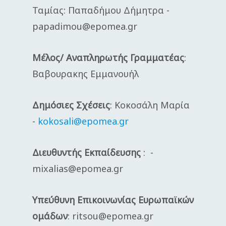
Ταμίας: Παπαδήμου Δήμητρα -
papadimou@epomea.gr
Μέλος/ Αναπληρωτής Γραμματέας
:
Βαβουρακης Εμμανουήλ
Δημόσιες Σχέσεις
: Κοκοσάλη Μαρία
-
kokosali@epomea.gr
Διευθυντής Εκπαίδευσης
: -
mixalias@epomea.gr
Υπεύθυνη Επικοινωνίας Ευρωπαϊκών
ομάδων
: ritsou@epomea.gr