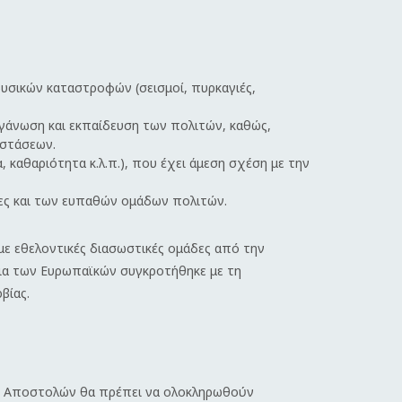
φυσικών καταστροφών (σεισμοί, πυρκαγιές,
γάνωση και εκπαίδευση των πολιτών, καθώς,
αστάσεων.
καθαριότητα κ.λ.π.), που έχει άμεση σχέση με την
ες και των ευπαθών ομάδων πολιτών.
με εθελοντικές διασωστικές ομάδες από την
εια των Ευρωπαϊκών συγκροτήθηκε με τη
βίας.
ών Αποστολών θα πρέπει να ολοκληρωθούν