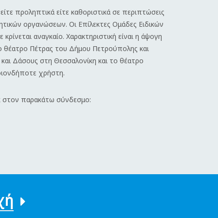
είτε προληπτικά είτε καθοριστικά σε περιπτώσεις
θλητικών οργανώσεων.
Οι Επίλεκτες Ομάδες Ειδικών
κρίνεται αναγκαίο.
Χαρακτηριστική είναι η άψογη
το θέατρο Πέτρας του Δήμου Πετρούπολης και
 και Δάσους στη Θεσσαλονίκη και το θέατρο
οιονδήποτε χρήστη.
κ στον παρακάτω σύνδεσμο:
χή