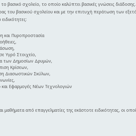
το βασικό σχολείο, το οποίο καλύπτει βασικές γνώσεις διάδοσης.
ρας του βασικού σχολείου και με την επιτυχή περάτωση των εξετ
ειδικότητες:
η και Πυροπροστασία
οήθειες,
ιάσωση,
σε Υγρό Στοιχείο,
α των Δημοσίων Δρυμών,
πιση Κρίσεων,
ση Διασωστικών Σκύλων,
νωνίες,
ο και Εφαρμογές Νέων Τεχνολογιών
αι μαθήματα από επαγγελματίες της εκάστοτε ειδικότητας, οι οποί