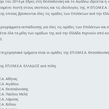
ίρι του 2014 με έδρες στη Θεσσαλονίκη και το Αιγάλεω ιδρύεται 
αμένει πιστή στους σκοπούς και τις ιδεολογίες της.
Η ΕΠ.ΟΜ.Ε.Α.
ης οποίας βρίσκονται όλες τις ομάδες των Επιλέκτων ανά την Ελλ
ρογράμματα εκπαίδευσης για όλες τις ομάδες των Επιλέκτων και ε
έτσι όλα τα μέλη των ομάδων της ανά την Ελλάδα περνούν από κο
ό.
επιχειρησιακά τμήματα είναι οι ομάδες της ΕΠ.ΟΜ.Ε.Α.
Θεσσαλονίκη
της ΕΠ.ΟΜ.Ε.Α.
ΕΛΛΑΔΟΣ ανά πόλη:
Ε.Α.
Αθήνας
Ε.Α.
Αιγάλεω
Ε.Α.
Θεσσαλονίκης
Ε.Α.
Παύλου Μελά
Ε.Α.
Λάρισας
Ε.Α.
Βόλου