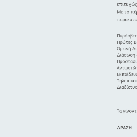
επιτυχώς 
Με το πέ
παρακάτω 
Πυρόσβεσ
Πρώτες Β
Ορεινή Δ
Διάσωση 
Προστασί
Αντιμετώ
Εκπαίδευ
Τηλεπικοι
Διαδίκτυ
Τα γίνοντ
ΔΡΑΣΗ