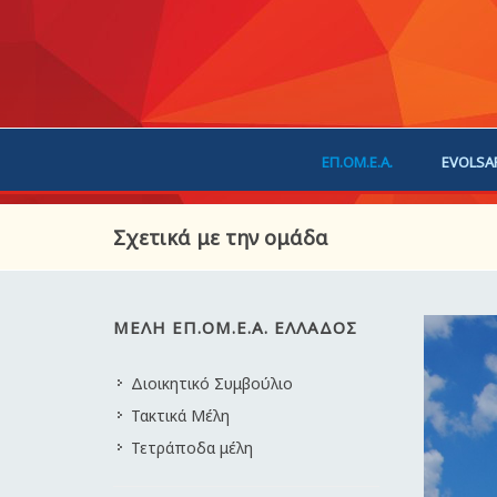
ΕΠ.ΟΜ.Ε.Α.
EVOLSA
ΕΠΙΚΟΙΝΩΝΙΑ
ΧΟΡ
Σχετικά με την ομάδα
ΜΈΛΗ ΕΠ.ΟΜ.Ε.Α. ΕΛΛΆΔΟΣ
Διοικητικό Συμβούλιο
Τακτικά Μέλη
Τετράποδα μέλη