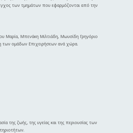
λεγχος των τμημάτων που εφαρμόζονται από την
ου Μαρία, Μπενάκη Μιλτιάδη, Μωυσίδη Γρηγόριο
αξη των ομάδων Επιχειρήσεων ανά χώρα.
της ζωής, της υγείας και της περιουσίας των
στηριοτήτων.