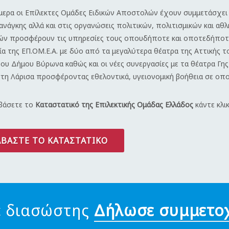
μερα οι Επίλεκτες Ομάδες Ειδικών Αποστολών έχουν συμμετάσχει 
ανάγκης αλλά και στις οργανώσεις πολιτικών, πολιτισμικών και α
ν προσφέρουν τις υπηρεσίες τους οπουδήποτε και οποτεδήποτε 
α της ΕΠ.ΟΜ.Ε.Α.
με δύο από τα μεγαλύτερα θέατρα της Αττικής 
υ Δήμου Βύρωνα καθώς και οι νέες συνεργασίες με τα θέατρα Γης
στη Λάρισα προσφέροντας εθελοντικά, υγειονομική βοήθεια σε οπ
αβάσετε το
Καταστατικό της Επιλεκτικής Ομάδας Ελλάδος
κάντε κλι
ΑΒΆΣΤΕ ΤΟ ΚΑΤΑΣΤΑΤΙΚΌ
ε διασώστης
Δήλωσε συμμετο