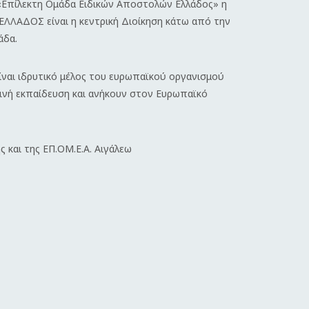
η «Επίλεκτη Ομάδα Ειδικών Αποστολών Ελλάδος» η
ΕΛΛΑΔΟΣ είναι η κεντρική Διοίκηση κάτω από την
άδα.
ίναι ιδρυτικό μέλος του ευρωπαϊκού οργανισμού
ινή εκπαίδευση και ανήκουν στον Ευρωπαϊκό
ς και της ΕΠ.ΟΜ.Ε.Α.
Αιγάλεω