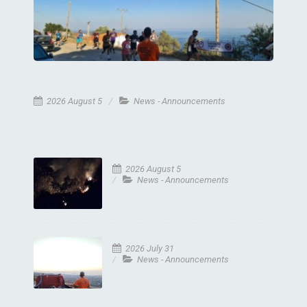
2026 August 5
News - Announcements
2026 August 5
News - Announcements
2026 July 31
News - Announcements