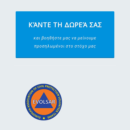
ΚΆΝΤΕ ΤΗ ΔΩΡΕΆ ΣΑΣ
και βοηθήστε μας να μείνουμε
προσηλωμένοι στο στόχο μας