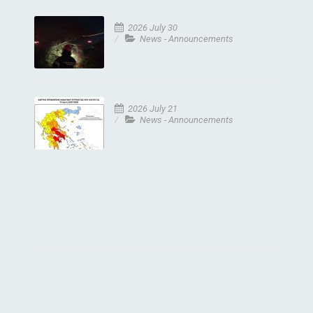
2026 July 30
News - Announcements
2026 July 21
News - Announcements