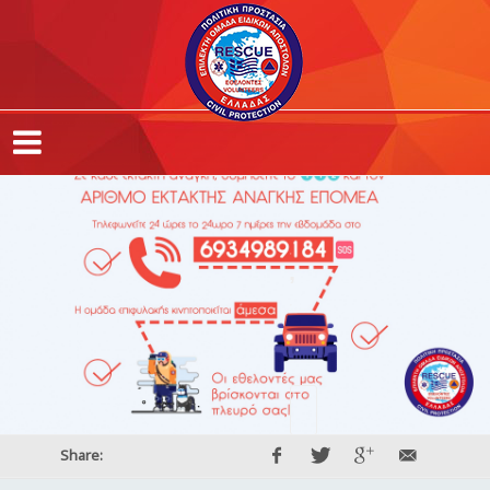
,
,
,
Share: