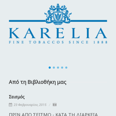
Από τη Βιβλιοθήκη μας
Σεισμός
Κ
23 Φεβρουαρίου, 2015
ΠΡΙΝ ΑΠΟ ΣΕΙΣΜΟ - ΚΑΤΑ ΤΗ ΔΙΑΡΚΕΙΑ
Η