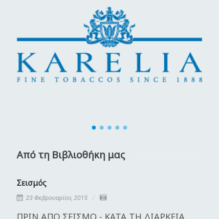
Από τη Βιβλιοθήκη μας
Σεισμός
Κ
23 Φεβρουαρίου, 2015
ΠΡΙΝ ΑΠΟ ΣΕΙΣΜΟ - ΚΑΤΑ ΤΗ ΔΙΑΡΚΕΙΑ
Η