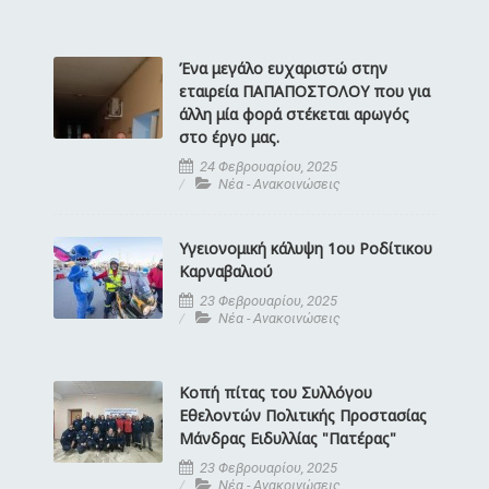
Ένα μεγάλο ευχαριστώ στην
εταιρεία ΠΑΠΑΠΟΣΤΟΛΟΥ που για
άλλη μία φορά στέκεται αρωγός
στο έργο μας.
24 Φεβρουαρίου, 2025
Νέα - Ανακοινώσεις
Υγειονομική κάλυψη 1ου Ροδίτικου
Καρναβαλιού
23 Φεβρουαρίου, 2025
Νέα - Ανακοινώσεις
Κοπή πίτας του Συλλόγου
Εθελοντών Πολιτικής Προστασίας
Μάνδρας Ειδυλλίας "Πατέρας"
23 Φεβρουαρίου, 2025
Νέα - Ανακοινώσεις