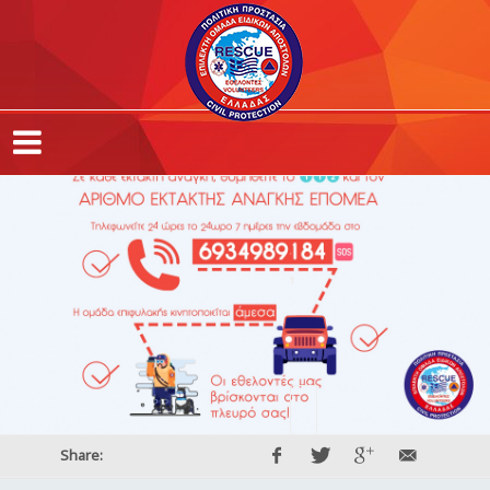
,
,
,
Share: