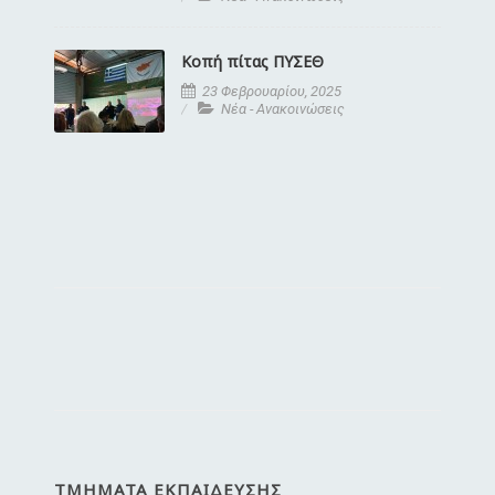
Κοπή πίτας ΠΥΣΕΘ
23 Φεβρουαρίου, 2025
Νέα - Ανακοινώσεις
ΤΜΉΜΑΤΑ ΕΚΠΑΊΔΕΥΣΗΣ