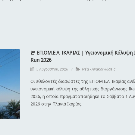
🚨 ΕΠ.ΟΜ.Ε.Α. ΙΚΑΡΙΑΣ | Υγειονομική Κάλυψη 
Run 2026
5 Αυγούστου, 2026
Νέα - Ανακοινώσεις
Οι εθελοντές διασώστες της ΕΠ.ΟΜ.Ε.Α. Ικαρίας αν
υγειονομική κάλυψη της αθλητικής διοργάνωσης Ika
2026, η οποία πραγματοποιήθηκε το Σάββατο 1 Α
2026 στην Πλαγιά Ικαρίας.