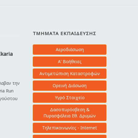
ΤΜΉΜΑΤΑ ΕΚΠΑΊΔΕΥΣΗΣ
Αεροδιάσωση
Ikaria
Α' Βοήθειες
Αντιμετώπιση Καταστροφών
έλαβαν την
Ορεινή Διάσωση
ria Run
Υγρό Στοιχείο
υγούστου
Δασοπυρόσβεση &
Πυρασφάλεια Εθ. Δρυμών
Τηλεπικοινωνίες - Internet