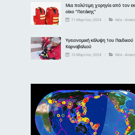
Μια πολύτιμη χορηγία από τον ε
οίκο "Πατάκης"
11 Μαρτίου, 2024
Νέα - Ανακ
Υγειονομική κάλυψη 1ου Παιδικού
Καρναβαλιού
10 Μαρτίου, 2024
Νέα - Ανακ