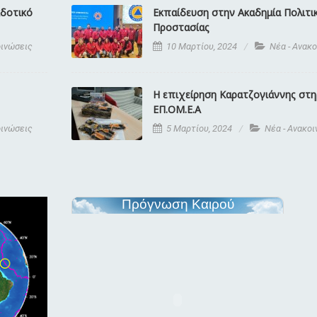
κδοτικό
Εκπαίδευση στην Ακαδημία Πολιτι
Προστασίας
οινώσεις
10 Μαρτίου, 2024
Νέα - Ανακ
Η επιχείρηση Καρατζογιάννης στηρ
ΕΠ.ΟΜ.Ε.Α
οινώσεις
5 Μαρτίου, 2024
Νέα - Ανακο