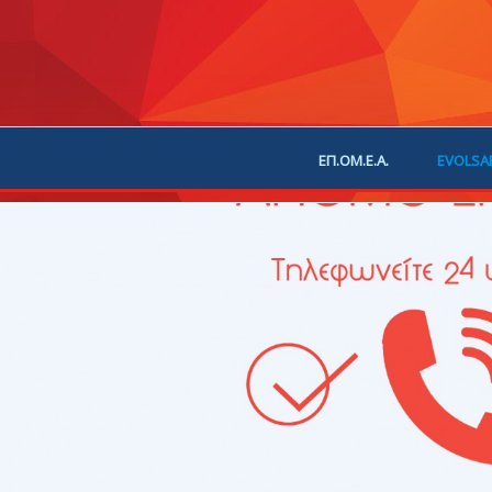
ΕΠ.ΟΜ.Ε.Α.
EVOLSA
ΕΠΙΚΟΙΝΩΝΙΑ
ΧΟΡ