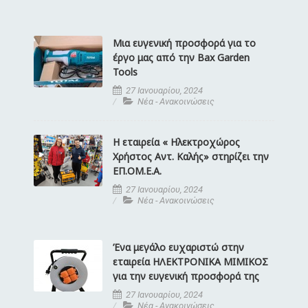
Μια ευγενική προσφορά για το
έργο μας από την Bax Garden
Tools
27 Ιανουαρίου, 2024
Νέα - Ανακοινώσεις
Η εταιρεία « Ηλεκτροχώρος
Χρήστος Αντ. Καλής» στηρίζει την
ΕΠ.ΟΜ.Ε.Α.
27 Ιανουαρίου, 2024
Νέα - Ανακοινώσεις
Ένα μεγάλο ευχαριστώ στην
εταιρεία ΗΛΕΚΤΡΟΝΙΚΑ ΜΙΜΙΚΟΣ
για την ευγενική προσφορά της
27 Ιανουαρίου, 2024
Νέα - Ανακοινώσεις