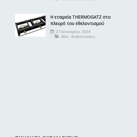
Η εταιρεία THERMOGATZ στο
πλευρό του εθελοντισμού
27 Ιανουαρίου, 2024
Νέα - Ανακοινώσεις