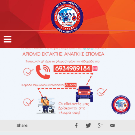
,
,
,
Share: