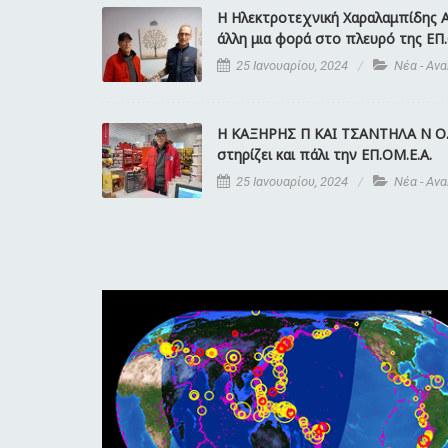
Η Ηλεκτροτεχνική Χαραλαμπίδης Α
άλλη μια φορά στο πλευρό της ΕΠ.
25 Ιανουαρίου, 2024
Νέα - Αν
Η ΚΑΞΗΡΗΣ Π ΚΑΙ ΤΣΑΝΤΗΛΑ Ν Ο
στηρίζει και πάλι την ΕΠ.ΟΜ.Ε.Α.
25 Ιανουαρίου, 2024
Νέα - Αν