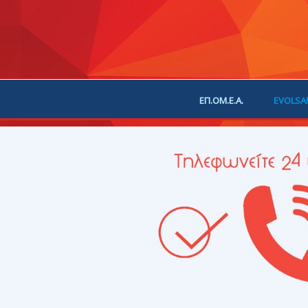
ΕΠ.ΟΜ.Ε.Α.
EVOLSA
ΕΠΙΚΟΙΝΩΝΙΑ
ΧΟΡ