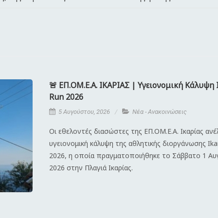
🚨 ΕΠ.ΟΜ.Ε.Α. ΙΚΑΡΙΑΣ | Υγειονομική Κάλυψη 
Run 2026
5 Αυγούστου, 2026
Νέα - Ανακοινώσεις
Οι εθελοντές διασώστες της ΕΠ.ΟΜ.Ε.Α. Ικαρίας αν
υγειονομική κάλυψη της αθλητικής διοργάνωσης Ika
2026, η οποία πραγματοποιήθηκε το Σάββατο 1 Α
2026 στην Πλαγιά Ικαρίας.