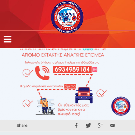
,
,
,
Share: