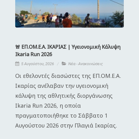
🚨 ΕΠ.ΟΜ.Ε.Α. ΙΚΑΡΙΑΣ | Υγειονομική Κάλυψη
Ikaria Run 2026
5 Αυγούστου, 2026
Νέα - Ανακοινώσεις
Οι εθελοντές διασώστες της ΕΠ.ΟΜ.Ε.Α.
Ικαρίας ανέλαβαν την υγειονομική
κάλυψη της αθλητικής διοργάνωσης
Ikaria Run 2026, η οποία
πραγματοποιήθηκε το Σάββατο 1
Αυγούστου 2026 στην Πλαγιά Ικαρίας.