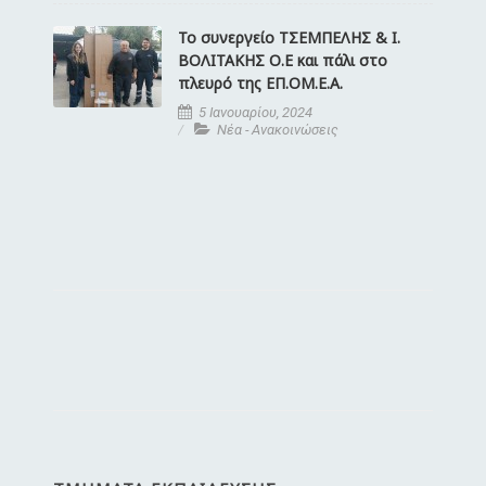
Το συνεργείο ΤΣΕΜΠΕΛΗΣ & Ι.
ΒΟΛΙΤΑΚΗΣ Ο.Ε και πάλι στο
πλευρό της EΠ.ΟΜ.Ε.Α.
5 Ιανουαρίου, 2024
Νέα - Ανακοινώσεις