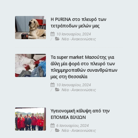
Η PURINA στο πλευρό των
τετράποδων μελών μας
10 Ιανουαρίου, 2024
Νέα - Ανακοινώσεις
Τα super market Μασούτης για
άλλη μία φορά στο πλευρό των
πλημμηροπαθών συνανθρώπων
μας στη Θεσσαλία
10 Ιανουαρίου, 2024
Νέα - Ανακοινώσεις
Υγειονομική κάλυψη από την
ΕΠΟΜΕΑ ΒΙΛΙΩΝ
6 Ιανουαρίου, 2024
Νέα - Ανακοινώσεις