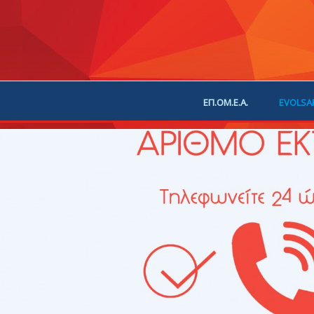
ΕΠ.ΟΜ.Ε.Α.
EVOLSA
ΕΠΙΚΟΙΝΩΝΙΑ
ΧΟΡ