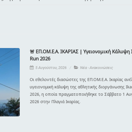
🚨 ΕΠ.ΟΜ.Ε.Α. ΙΚΑΡΙΑΣ | Υγειονομική Κάλυψη 
Run 2026
5 Αυγούστου, 2026
Νέα - Ανακοινώσεις
Οι εθελοντές διασώστες της ΕΠ.ΟΜ.Ε.Α. Ικαρίας αν
υγειονομική κάλυψη της αθλητικής διοργάνωσης Ika
2026, η οποία πραγματοποιήθηκε το Σάββατο 1 Α
2026 στην Πλαγιά Ικαρίας.