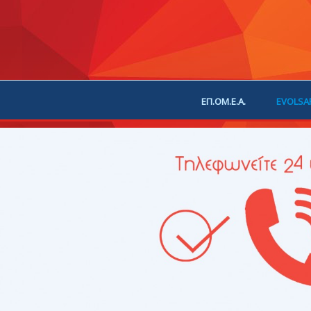
ΕΠ.ΟΜ.Ε.Α.
EVOLSA
ΕΠΙΚΟΙΝΩΝΙΑ
ΧΟΡ