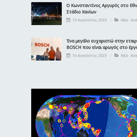
Ο Κωνσταντίνος Αργυρός στο Εθν
Στάδιο Χανίων
10 Αυγούστου, 2023
Νέα - Αν
Ένα μεγάλο ευχαριστώ στην εταιρ
BOSCH που είναι αρωγός στο έργο
10 Αυγούστου, 2023
Νέα - Αν