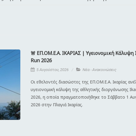
🚨 ΕΠ.ΟΜ.Ε.Α. ΙΚΑΡΙΑΣ | Υγειονομική Κάλυψη 
Run 2026
5 Αυγούστου, 2026
Νέα - Ανακοινώσεις
Οι εθελοντές διασώστες της ΕΠ.ΟΜ.Ε.Α. Ικαρίας αν
υγειονομική κάλυψη της αθλητικής διοργάνωσης Ika
2026, η οποία πραγματοποιήθηκε το Σάββατο 1 Α
2026 στην Πλαγιά Ικαρίας.