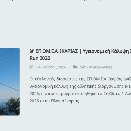
🚨 ΕΠ.ΟΜ.Ε.Α. ΙΚΑΡΙΑΣ | Υγειονομική Κάλυψη 
Run 2026
5 Αυγούστου, 2026
Νέα - Ανακοινώσεις
Οι εθελοντές διασώστες της ΕΠ.ΟΜ.Ε.Α. Ικαρίας αν
υγειονομική κάλυψη της αθλητικής διοργάνωσης Ika
2026, η οποία πραγματοποιήθηκε το Σάββατο 1 Α
2026 στην Πλαγιά Ικαρίας.