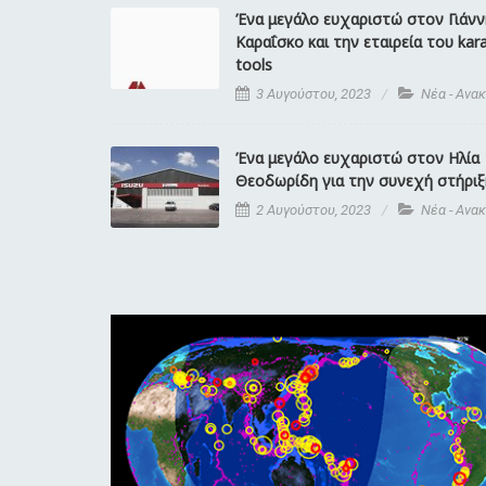
Ένα μεγάλο ευχαριστώ στον Γιάνν
Καραΐσκο και την εταιρεία του kar
tools
3 Αυγούστου, 2023
Νέα - Ανα
Ένα μεγάλο ευχαριστώ στον Ηλία
Θεοδωρίδη για την συνεχή στήριξ
2 Αυγούστου, 2023
Νέα - Ανα