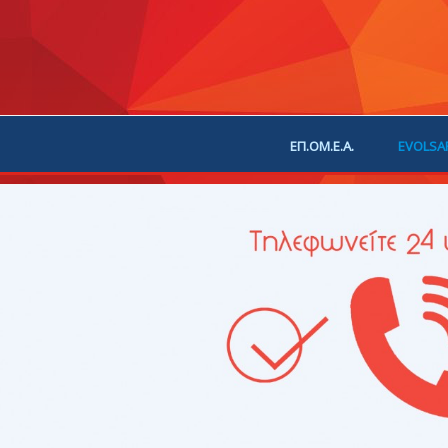
ΕΠ.ΟΜ.Ε.Α.
EVOLSA
ΕΠΙΚΟΙΝΩΝΙΑ
ΧΟΡ