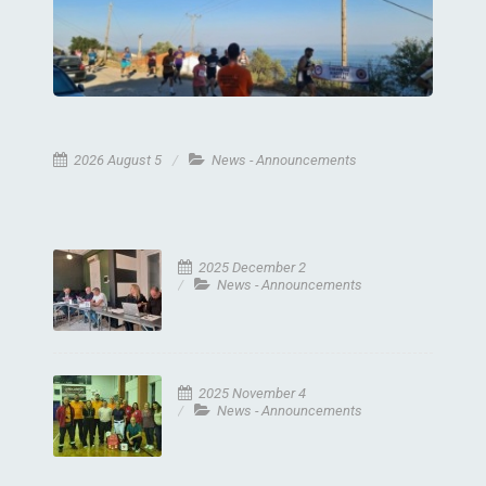
2026 August 5
News - Announcements
2025 December 2
News - Announcements
2025 November 4
News - Announcements