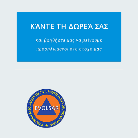
ΚΆΝΤΕ ΤΗ ΔΩΡΕΆ ΣΑΣ
και βοηθήστε μας να μείνουμε
προσηλωμένοι στο στόχο μας