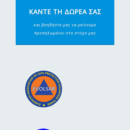
ΚΆΝΤΕ ΤΗ ΔΩΡΕΆ ΣΑΣ
και βοηθήστε μας να μείνουμε
προσηλωμένοι στο στόχο μας