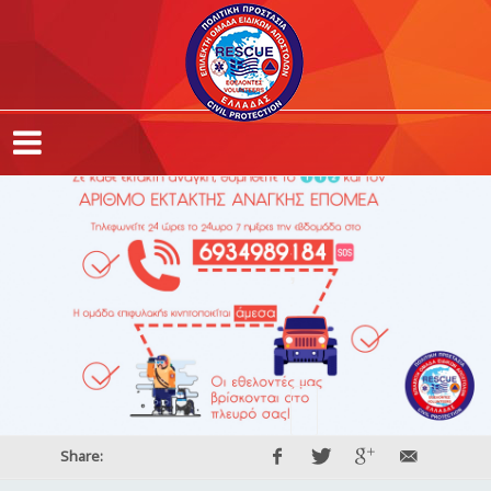
,
,
,
Share: