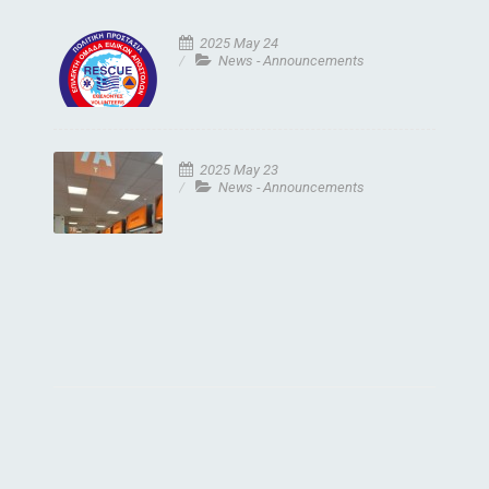
2025 May 24
News - Announcements
2025 May 23
News - Announcements