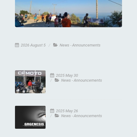
2026 August 5
News - Announcements
2025 May 30
News - Announcements
2025 May 26
News - Announcements