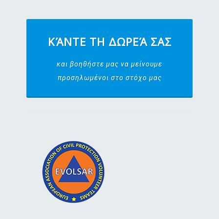
ΚΆΝΤΕ ΤΗ ΔΩΡΕΆ ΣΑΣ
και βοηθήστε μας να μείνουμε
προσηλωμένοι στο στόχο μας