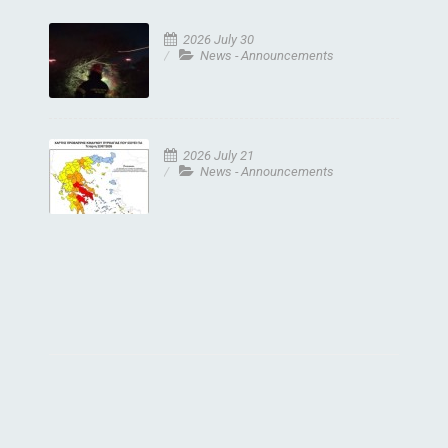
2026 July 30
News - Announcements
2026 July 21
News - Announcements