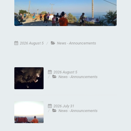
2026 August 5
News - Announcements
2026 August 5
News - Announcements
2026 July 31
News - Announcements