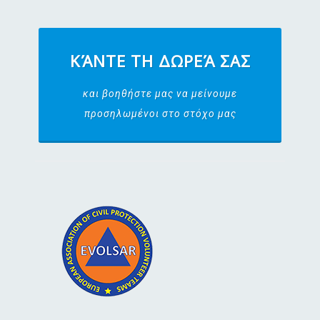
ΚΆΝΤΕ ΤΗ ΔΩΡΕΆ ΣΑΣ
και βοηθήστε μας να μείνουμε
προσηλωμένοι στο στόχο μας