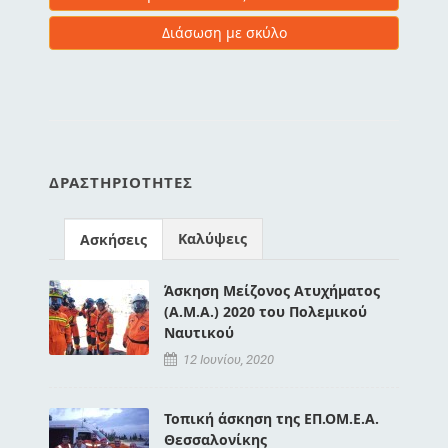
Διάσωση με σκύλο
ΔΡΑΣΤΗΡΙΌΤΗΤΕΣ
Καλύψεις
Ασκήσεις
Άσκηση Μείζονος Ατυχήματος
(Α.Μ.Α.) 2020 του Πολεμικού
Ναυτικού
12 Ιουνίου, 2020
Τοπική άσκηση της ΕΠ.ΟΜ.Ε.Α.
Θεσσαλονίκης