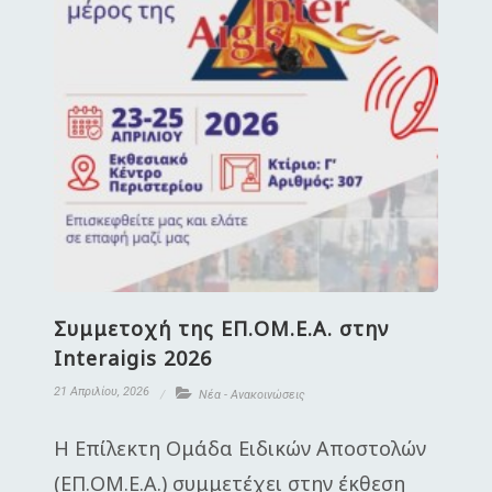
Συμμετοχή της ΕΠ.ΟΜ.Ε.Α. στην
Interaigis 2026
21 Απριλίου, 2026
Νέα - Ανακοινώσεις
Η Επίλεκτη Ομάδα Ειδικών Αποστολών
(ΕΠ.ΟΜ.Ε.Α.) συμμετέχει στην έκθεση