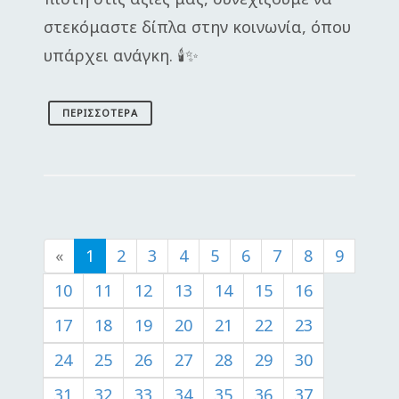
στεκόμαστε δίπλα στην κοινωνία, όπου
υπάρχει ανάγκη. 🕯️✨
ΠΕΡΙΣΣΌΤΕΡΑ
«
1
2
3
4
5
6
7
8
9
10
11
12
13
14
15
16
17
18
19
20
21
22
23
24
25
26
27
28
29
30
31
32
33
34
35
36
37