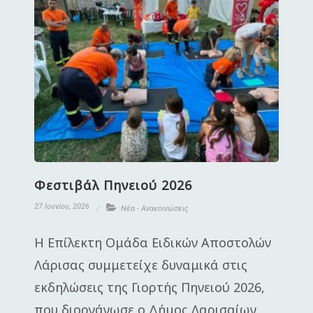
Φεστιβάλ Πηνειού 2026
27 Ιουνίου, 2026
Νέα - Ανακοινώσεις
Η Επίλεκτη Ομάδα Ειδικών Αποστολών
Λάρισας συμμετείχε δυναμικά στις
εκδηλώσεις της Γιορτής Πηνειού 2026,
που διοργάνωσε ο Δήμος Λαρισαίων