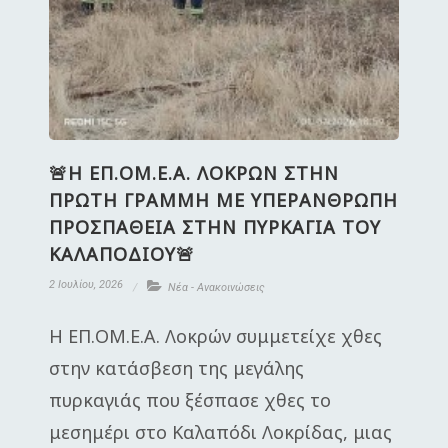
🚨Η ΕΠ.ΟΜ.Ε.Α. ΛΟΚΡΩΝ ΣΤΗΝ
ΠΡΩΤΗ ΓΡΑΜΜΗ ΜΕ ΥΠΕΡΑΝΘΡΩΠΗ
ΠΡΟΣΠΑΘΕΙΑ ΣΤΗΝ ΠΥΡΚΑΓΙΑ ΤΟΥ
ΚΑΛΑΠΟΔΙΟΥ🚨
2 Ιουλίου, 2026
Νέα - Ανακοινώσεις
Η ΕΠ.ΟΜ.Ε.Α. Λοκρών συμμετείχε χθες
στην κατάσβεση της μεγάλης
πυρκαγιάς που ξέσπασε χθες το
μεσημέρι στο Καλαπόδι Λοκρίδας, μιας